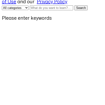
of Use
and our
Privacy Policy
Search
Please enter keywords