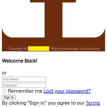
Copyright ©
Banasinski.pl
. Wszystkie prawa zastrzeżone
Welcome Back!
or
Remember me
Lost your password?
By clicking "Sign in," you agree to our
Terms