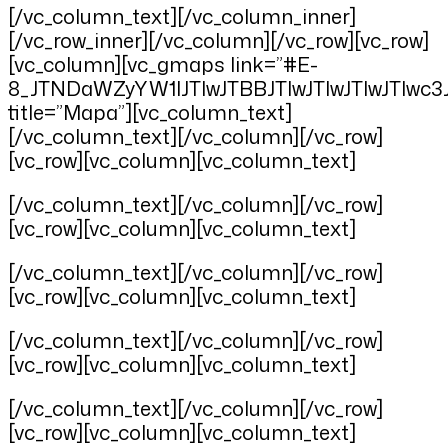
[/vc_column_text][/vc_column_inner]
[/vc_row_inner][/vc_column][/vc_row][vc_row]
[vc_column][vc_gmaps link=”#E-
8_JTNDaWZyYW1lJTIwJTBBJTIwJTIwJTIwJT
title=”Mapa”][vc_column_text]
[/vc_column_text][/vc_column][/vc_row]
[vc_row][vc_column][vc_column_text]
[/vc_column_text][/vc_column][/vc_row]
[vc_row][vc_column][vc_column_text]
[/vc_column_text][/vc_column][/vc_row]
[vc_row][vc_column][vc_column_text]
[/vc_column_text][/vc_column][/vc_row]
[vc_row][vc_column][vc_column_text]
[/vc_column_text][/vc_column][/vc_row]
[vc_row][vc_column][vc_column_text]