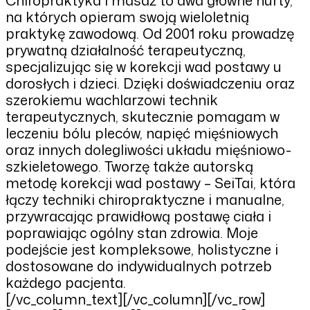
na których opieram swoją wieloletnią
praktykę zawodową. Od 2001 roku prowadzę
prywatną działalność terapeutyczną,
specjalizując się w korekcji wad postawy u
dorosłych i dzieci. Dzięki doświadczeniu oraz
szerokiemu wachlarzowi technik
terapeutycznych, skutecznie pomagam w
leczeniu bólu pleców, napięć mięśniowych
oraz innych dolegliwości układu mięśniowo-
szkieletowego. Tworzę także autorską
metodę korekcji wad postawy – SeiTai, która
łączy techniki chiropraktyczne i manualne,
przywracając prawidłową postawę ciała i
poprawiając ogólny stan zdrowia. Moje
podejście jest kompleksowe, holistyczne i
dostosowane do indywidualnych potrzeb
każdego pacjenta.
[/vc_column_text][/vc_column][/vc_row]