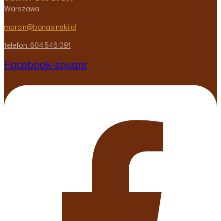
Warszawa
marcin@banasinski.pl
telefon: 604 546 091
Facebook-square