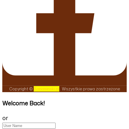
Copyright ©
Banasinski.pl
. Wszystkie prawa zastrzeżone
Welcome Back!
or