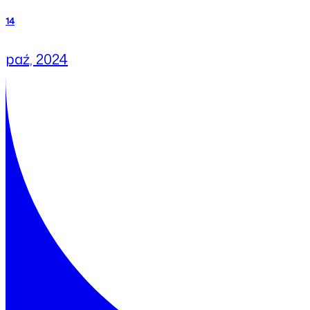
14
paź, 2024