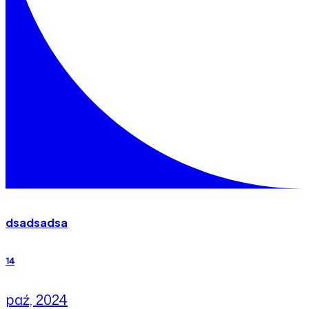
dsadsadsa
14
paź, 2024