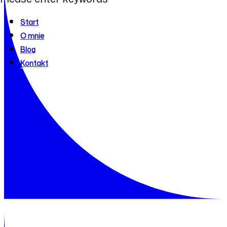
Start
O mnie
Blog
Kontakt