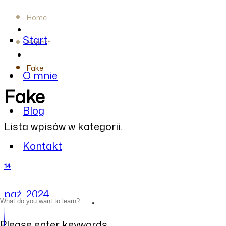
Home
Start
Report
Fake
O mnie
Fake
Blog
Lista wpisów w kategorii.
Kontakt
14
paź, 2024
Please enter keywords