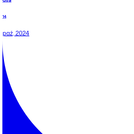
14
paź, 2024