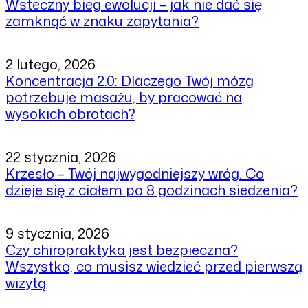
Wsteczny bieg ewolucji – jak nie dać się
zamknąć w znaku zapytania?
2 lutego, 2026
Koncentracja 2.0: Dlaczego Twój mózg
potrzebuje masażu, by pracować na
wysokich obrotach?
22 stycznia, 2026
Krzesło – Twój najwygodniejszy wróg. Co
dzieje się z ciałem po 8 godzinach siedzenia?
9 stycznia, 2026
Czy chiropraktyka jest bezpieczna?
Wszystko, co musisz wiedzieć przed pierwszą
wizytą