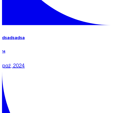
dsadsadsa
14
paź, 2024