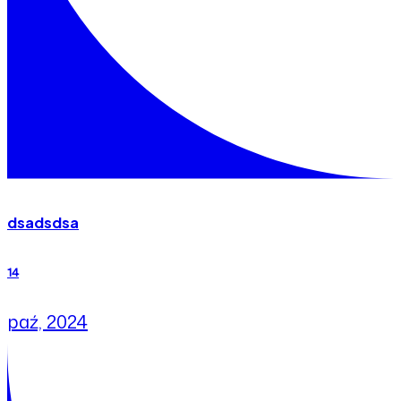
dsadsdsa
14
paź, 2024