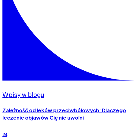
Wpisy w blogu
Zależność od leków przeciwbólowych: Dlaczego
leczenie objawów Cię nie uwolni
24