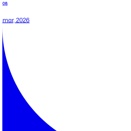
08
mar, 2026