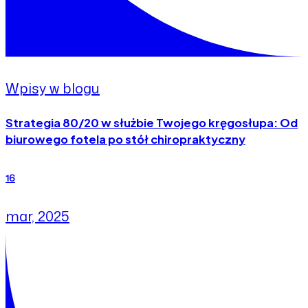
Wpisy w blogu
Strategia 80/20 w służbie Twojego kręgosłupa: Od
biurowego fotela po stół chiropraktyczny
16
mar, 2025