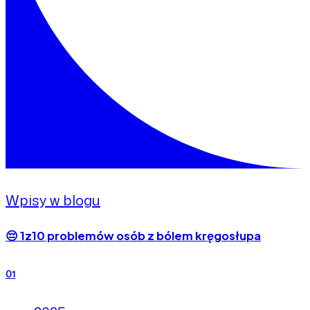
Wpisy w blogu
😔 1z10 problemów osób z bólem kręgosłupa
01