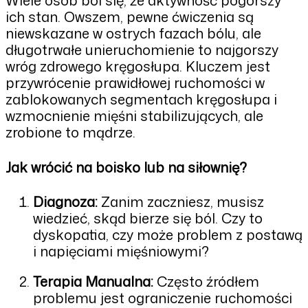
ich stan. Owszem, pewne ćwiczenia są
niewskazane w ostrych fazach bólu, ale
długotrwałe unieruchomienie to najgorszy
wróg zdrowego kręgosłupa. Kluczem jest
przywrócenie prawidłowej ruchomości w
zablokowanych segmentach kręgosłupa i
wzmocnienie mięśni stabilizujących, ale
zrobione to mądrze.
Jak wrócić na boisko lub na siłownię?
Diagnoza:
Zanim zaczniesz, musisz
wiedzieć, skąd bierze się ból. Czy to
dyskopatia, czy może problem z postawą
i napięciami mięśniowymi?
Terapia Manualna:
Często źródłem
problemu jest ograniczenie ruchomości