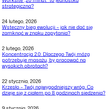
Worksite „20 minut” to jednostka
strategiczna?
24 lutego, 2026
Wsteczny bieg ewolucji – jak nie dać się
zamknąć w znaku zapytania?
2 lutego, 2026
Koncentracja 2.0: Dlaczego Twój mózg
potrzebuje masażu, by pracować na
wysokich obrotach?
22 stycznia, 2026
Krzesło – Twój najwygodniejszy wróg. Co
dzieje się z ciałem po 8 godzinach siedzenia?
9 stycznia, 2026