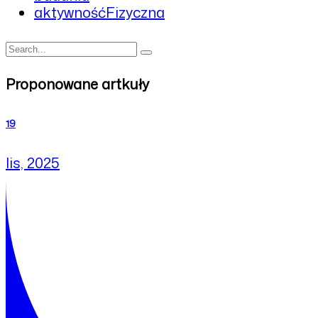
aktywnośćFizyczna
Proponowane artkuły
19
lis, 2025