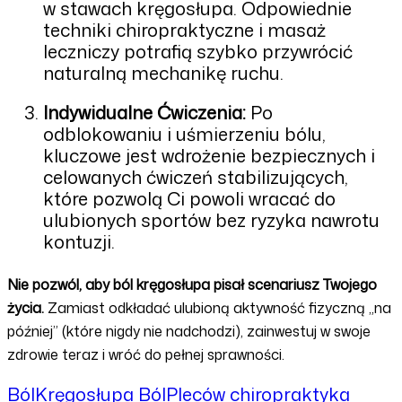
w stawach kręgosłupa. Odpowiednie
techniki chiropraktyczne i masaż
leczniczy potrafią szybko przywrócić
naturalną mechanikę ruchu.
Indywidualne Ćwiczenia:
Po
odblokowaniu i uśmierzeniu bólu,
kluczowe jest wdrożenie bezpiecznych i
celowanych ćwiczeń stabilizujących,
które pozwolą Ci powoli wracać do
ulubionych sportów bez ryzyka nawrotu
kontuzji.
Nie pozwól, aby ból kręgosłupa pisał scenariusz Twojego
życia.
Zamiast odkładać ulubioną aktywność fizyczną „na
później” (które nigdy nie nadchodzi), zainwestuj w swoje
zdrowie teraz i wróć do pełnej sprawności.
BólKręgosłupa
BólPleców
chiropraktyka